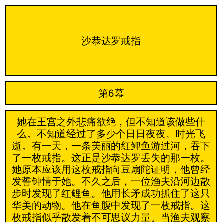
沙恭达罗戒指
第6幕
她在王宫之外悲痛欲绝，但不知道该做些什
么。不知道经过了多少个日日夜夜。时光飞
逝。有一天，一条美丽的红鲤鱼游过河，吞下
了一枚戒指。这正是沙恭达罗丢失的那一枚。
她原本应该用这枚戒指向豆扇陀证明，他曾经
发誓钟情于她。不久之后，一位渔夫沿河边散
步时发现了红鲤鱼。他用长矛成功抓住了这只
华美的动物。他在鱼腹中发现了一枚戒指。这
枚戒指似乎散发着不可思议力量。当渔夫观察